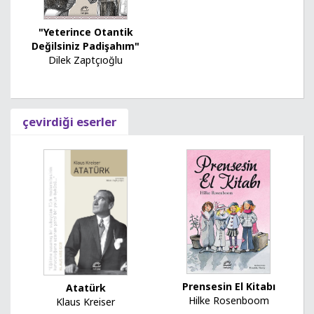
"Yeterince Otantik
Değilsiniz Padişahım"
Dilek Zaptçıoğlu
çevirdiği eserler
Prensesin El Kitabı
Atatürk
Hilke Rosenboom
Klaus Kreiser