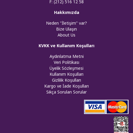
F: (212) 516 12 58
Hakkımızda
Neden "İletişim" var?
Bize Ulaşın
About Us
KVKK ve Kullanım Koşulları
Aydınlatma Metni
Veri Politikası
Üyelik Sözleşmesi
Kullanım Koşulları
Gizlilik Koşulları
Kargo ve İade Koşulları
Sıkça Sorulan Sorular