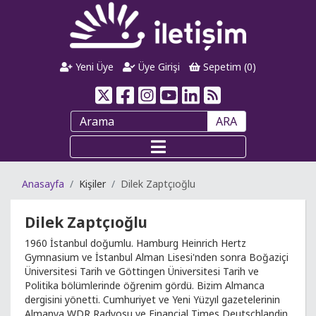
Yeni Üye
Üye Girişi
Sepetim (
0
)
ARA
Anasayfa
Kişiler
Dilek Zaptçıoğlu
Dilek Zaptçıoğlu
1960 İstanbul doğumlu. Hamburg Heinrich Hertz
Gymnasium ve İstanbul Alman Lisesi'nden sonra Boğaziçi
Üniversitesi Tarih ve Göttingen Üniversitesi Tarih ve
Politika bölümlerinde öğrenim gördü. Bizim Almanca
dergisini yönetti. Cumhuriyet ve Yeni Yüzyıl gazetelerinin
Almanya WDR Radyosu ve Financial Times Deutschlandin