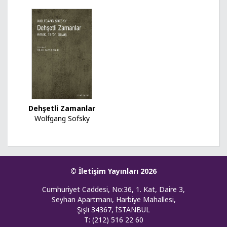
Dehşetli Zamanlar
Wolfgang Sofsky
© İletişim Yayınları 2026
Cumhuriyet Caddesi, No:36, 1. Kat, Daire 3,
Seyhan Apartmanı, Harbiye Mahallesi,
Şişli 34367, İSTANBUL
T: (212) 516 22 60