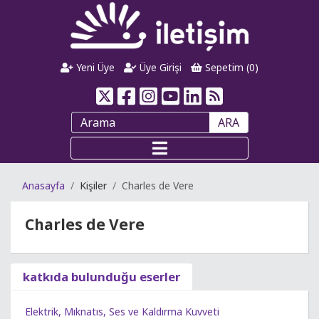
Yeni Üye
Üye Girişi
Sepetim (
0
)
ARA
Anasayfa
Kişiler
Charles de Vere
Charles de Vere
katkıda bulunduğu eserler
Elektrik, Mıknatıs, Ses ve Kaldırma Kuvveti