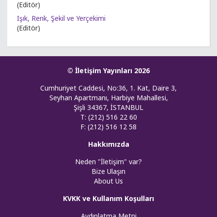
(Editör)
Işık, Renk, Şekil ve Yerçekimi
(Editör)
© İletişim Yayınları 2026
Cumhuriyet Caddesi, No:36, 1. Kat, Daire 3,
Seyhan Apartmanı, Harbiye Mahallesi,
Şişli 34367, İSTANBUL
T: (212) 516 22 60
F: (212) 516 12 58
Hakkımızda
Neden "İletişim" var?
Bize Ulaşın
About Us
KVKK ve Kullanım Koşulları
Aydınlatma Metni