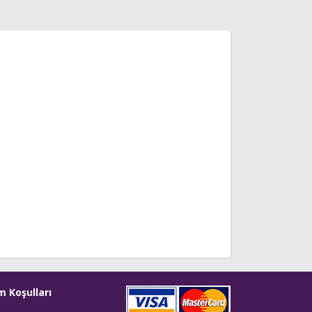
m Koşulları