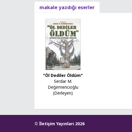
makale yazdığı eserler
"Öl Dediler Öldüm"
Serdar M.
Değirmencioğlu
(Derleyen)
© İletişim Yayınları 2026