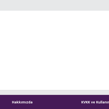
Hakkımızda
KVKK ve Kullanı