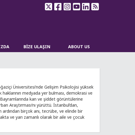
IZDA
BİZE ULAŞIN
ABOUT US
aziçi Üniversitesi’nde Gelişim Psikolojisi yüksek
cuk haklarının medyada yer bulması, demokrasi ve
n Bayramlarında kan ve şiddet görüntülerine
an Araştırması’nı yürüttü. İstanbul’dan,
ın ardından birçok anı, tecrübe, ve elinde bir
akta ve yarı zamanlı olarak bir aile ve çocuk