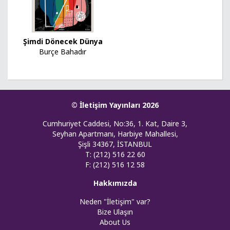
Şimdi Dönecek Dünya
Burçe Bahadır
© İletişim Yayınları 2026
Cumhuriyet Caddesi, No:36, 1. Kat, Daire 3,
Seyhan Apartmanı, Harbiye Mahallesi,
Şişli 34367, İSTANBUL
T: (212) 516 22 60
F: (212) 516 12 58
Hakkımızda
Neden "İletişim" var?
Bize Ulaşın
About Us