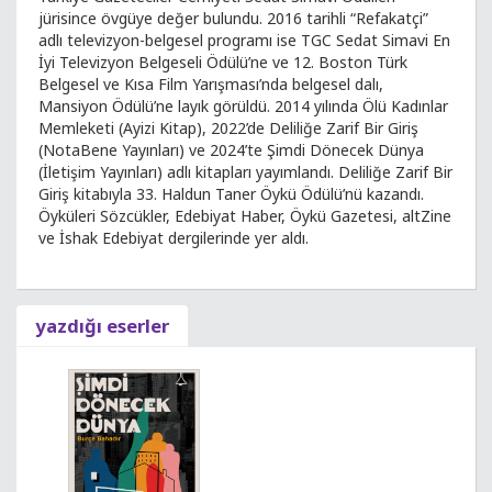
jürisince övgüye değer bulundu. 2016 tarihli “Refakatçi”
adlı televizyon-belgesel programı ise TGC Sedat Simavi En
İyi Televizyon Belgeseli Ödülü’ne ve 12. Boston Türk
Belgesel ve Kısa Film Yarışması’nda belgesel dalı,
Mansiyon Ödülü’ne layık görüldü. 2014 yılında Ölü Kadınlar
Memleketi (Ayizi Kitap), 2022’de Deliliğe Zarif Bir Giriş
(NotaBene Yayınları) ve 2024’te Şimdi Dönecek Dünya
(İletişim Yayınları) adlı kitapları yayımlandı. Deliliğe Zarif Bir
Giriş kitabıyla 33. Haldun Taner Öykü Ödülü’nü kazandı.
Öyküleri Sözcükler, Edebiyat Haber, Öykü Gazetesi, altZine
ve İshak Edebiyat dergilerinde yer aldı.
yazdığı eserler