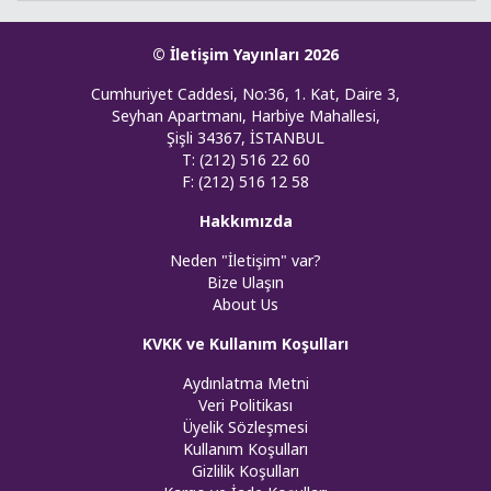
© İletişim Yayınları 2026
Cumhuriyet Caddesi, No:36, 1. Kat, Daire 3,
Seyhan Apartmanı, Harbiye Mahallesi,
Şişli 34367, İSTANBUL
T: (212) 516 22 60
F: (212) 516 12 58
Hakkımızda
Neden "İletişim" var?
Bize Ulaşın
About Us
KVKK ve Kullanım Koşulları
Aydınlatma Metni
Veri Politikası
Üyelik Sözleşmesi
Kullanım Koşulları
Gizlilik Koşulları