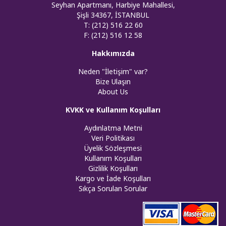
Seyhan Apartmanı, Harbiye Mahallesi,
Şişli 34367, İSTANBUL
T: (212) 516 22 60
F: (212) 516 12 58
Hakkımızda
Neden "İletişim" var?
Bize Ulaşın
About Us
KVKK ve Kullanım Koşulları
Aydınlatma Metni
Veri Politikası
Üyelik Sözleşmesi
Kullanım Koşulları
Gizlilik Koşulları
Kargo ve İade Koşulları
Sıkça Sorulan Sorular