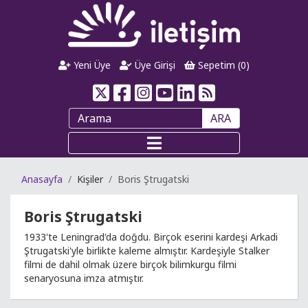
Yeni Üye
Üye Girişi
Sepetim (
0
)
ARA
Anasayfa
Kişiler
Boris Ştrugatski
Boris Ştrugatski
1933'te Leningrad'da doğdu. Birçok eserini kardeşi Arkadi
Ştrugatski'yle birlikte kaleme almıştır. Kardeşiyle Stalker
filmi de dahil olmak üzere birçok bilimkurgu filmi
senaryosuna imza atmıştır.