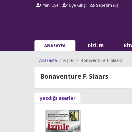
Yeni Üye
Üye Girişi
Sepetim (
0
)
ANASAYFA
DİZİLER
Kİ
Anasayfa
Kişiler
Bonaventure F. Slaars
Bonaventure F. Slaars
yazdığı eserler