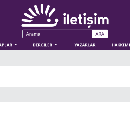
ARA
TAPLAR
DERGİLER
YAZARLAR
HAKKIM