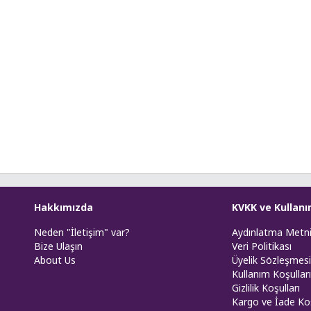
Hakkımızda
KVKK ve Kullanı
Neden "İletişim" var?
Aydınlatma Metn
Bize Ulaşın
Veri Politikası
About Us
Üyelik Sözleşmesi
Kullanım Koşulları
Gizlilik Koşulları
Kargo ve İade Koş