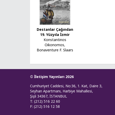
Destanlar Çağından
19. Yüzyıla İzmir
Konstantinos
Oikonomos
,
Bonaventure F. Slaars
© İletişim Yayınları 2026
Cumhuriyet Caddesi, No:36, 1. Kat, Daire 3,
Seyhan Apartmanı, Harbiye Mahallesi,
Şişli 34367, İSTANBUL
T: (212) 516 22 60
F: (212) 516 12 58