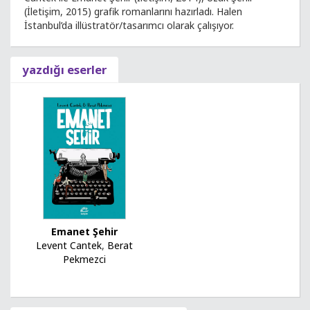
(İletişim, 2015) grafik romanlarını hazırladı. Halen
İstanbul’da illüstratör/tasarımcı olarak çalışıyor.
yazdığı eserler
Emanet Şehir
Levent Cantek
,
Berat
Pekmezci