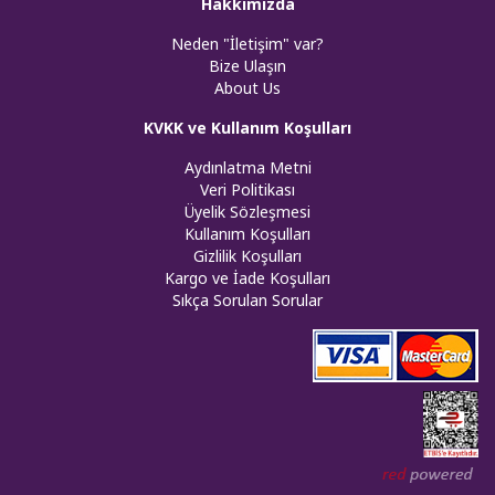
Hakkımızda
Neden "İletişim" var?
Bize Ulaşın
About Us
KVKK ve Kullanım Koşulları
Aydınlatma Metni
Veri Politikası
Üyelik Sözleşmesi
Kullanım Koşulları
Gizlilik Koşulları
Kargo ve İade Koşulları
Sıkça Sorulan Sorular
Web tasar