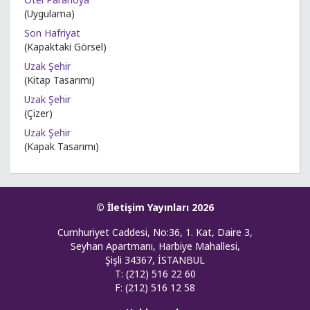
(Uygulama)
Son Hafriyat
(Kapaktaki Görsel)
Uzak Şehir
(Kitap Tasarımı)
Uzak Şehir
(Çizer)
Uzak Şehir
(Kapak Tasarımı)
© İletişim Yayınları 2026
Cumhuriyet Caddesi, No:36, 1. Kat, Daire 3,
Seyhan Apartmanı, Harbiye Mahallesi,
Şişli 34367, İSTANBUL
T: (212) 516 22 60
F: (212) 516 12 58