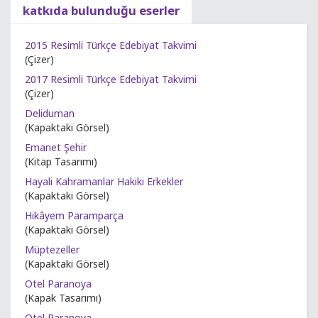
katkıda bulunduğu eserler
2015 Resimli Türkçe Edebiyat Takvimi
(Çizer)
2017 Resimli Türkçe Edebiyat Takvimi
(Çizer)
Deliduman
(Kapaktaki Görsel)
Emanet Şehir
(Kitap Tasarımı)
Hayali Kahramanlar Hakiki Erkekler
(Kapaktaki Görsel)
Hikâyem Paramparça
(Kapaktaki Görsel)
Müptezeller
(Kapaktaki Görsel)
Otel Paranoya
(Kapak Tasarımı)
Otel Paranoya