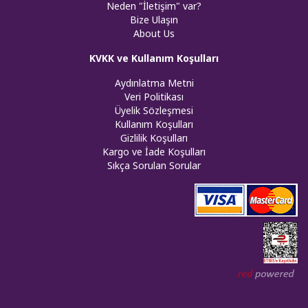
Neden "İletişim" var?
Bize Ulaşın
About Us
KVKK ve Kullanım Koşulları
Aydınlatma Metni
Veri Politikası
Üyelik Sözleşmesi
Kullanım Koşulları
Gizlilik Koşulları
Kargo ve İade Koşulları
Sıkça Sorulan Sorular
Web tasar