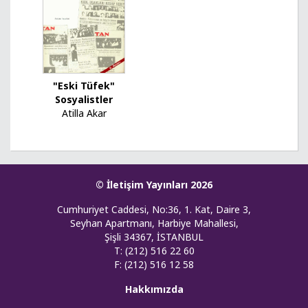
"Eski Tüfek"
Sosyalistler
Atilla Akar
© İletişim Yayınları 2026
Cumhuriyet Caddesi, No:36, 1. Kat, Daire 3,
Seyhan Apartmanı, Harbiye Mahallesi,
Şişli 34367, İSTANBUL
T: (212) 516 22 60
F: (212) 516 12 58
Hakkımızda