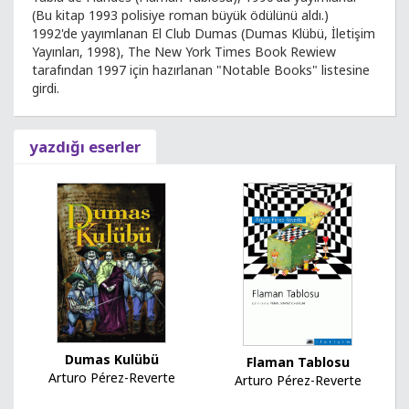
(Bu kitap 1993 polisiye roman büyük ödülünü aldı.)
1992'de yayımlanan El Club Dumas (Dumas Klübü, İletişim
Yayınları, 1998), The New York Times Book Rewiew
tarafından 1997 için hazırlanan "Notable Books" listesine
girdi.
yazdığı eserler
Dumas Kulübü
Flaman Tablosu
Arturo Pérez-Reverte
Arturo Pérez-Reverte