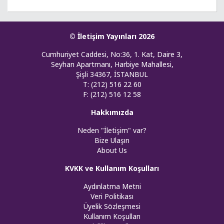
© İletişim Yayınları 2026
Cumhuriyet Caddesi, No:36, 1. Kat, Daire 3,
Seyhan Apartmanı, Harbiye Mahallesi,
Şişli 34367, İSTANBUL
T: (212) 516 22 60
F: (212) 516 12 58
Hakkımızda
Neden "İletişim" var?
Bize Ulaşın
About Us
KVKK ve Kullanım Koşulları
Aydınlatma Metni
Veri Politikası
Üyelik Sözleşmesi
Kullanım Koşulları