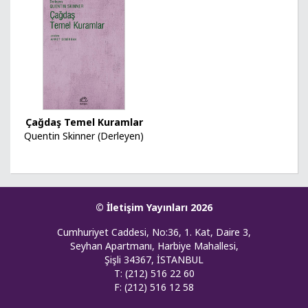
Çağdaş Temel Kuramlar
Quentin Skinner (Derleyen)
© İletişim Yayınları 2026
Cumhuriyet Caddesi, No:36, 1. Kat, Daire 3,
Seyhan Apartmanı, Harbiye Mahallesi,
Şişli 34367, İSTANBUL
T: (212) 516 22 60
F: (212) 516 12 58