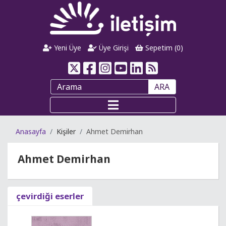
Yeni Üye
Üye Girişi
Sepetim (
0
)
ARA
Anasayfa
Kişiler
Ahmet Demirhan
Ahmet Demirhan
çevirdiği eserler