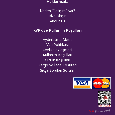
Hakkımızda
Neden "İletişim" var?
Bize Ulaşın
About Us
KVKK ve Kullanım Koşulları
Aydınlatma Metni
Veri Politikası
Üyelik Sözleşmesi
Kullanım Koşulları
Gizlilik Koşulları
Kargo ve İade Koşulları
Sıkça Sorulan Sorular
Web tasar