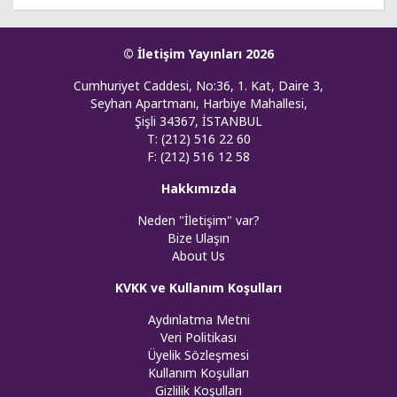
© İletişim Yayınları 2026
Cumhuriyet Caddesi, No:36, 1. Kat, Daire 3,
Seyhan Apartmanı, Harbiye Mahallesi,
Şişli 34367, İSTANBUL
T: (212) 516 22 60
F: (212) 516 12 58
Hakkımızda
Neden "İletişim" var?
Bize Ulaşın
About Us
KVKK ve Kullanım Koşulları
Aydınlatma Metni
Veri Politikası
Üyelik Sözleşmesi
Kullanım Koşulları
Gizlilik Koşulları