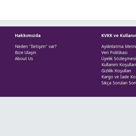
Hakkımızda
KVKK ve Kullanı
Neden "İletişim" var?
Aydınlatma Metn
Bize Ulaşın
Veri Politikası
About Us
Üyelik Sözleşmesi
Kullanım Koşulları
Gizlilik Koşulları
Kargo ve İade Koş
Sıkça Sorulan Sor