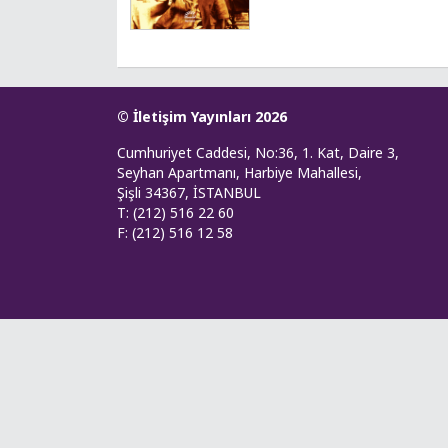
© İletişim Yayınları 2026
Cumhuriyet Caddesi, No:36, 1. Kat, Daire 3,
Seyhan Apartmanı, Harbiye Mahallesi,
Şişli 34367, İSTANBUL
T: (212) 516 22 60
F: (212) 516 12 58