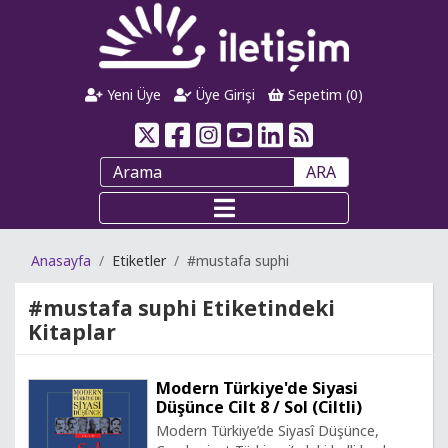
Yeni Üye
Üye Girişi
Sepetim (
0
)
ARA
Anasayfa
Etiketler
#mustafa suphi
#mustafa suphi
Etiketindeki
Kitaplar
Modern Türkiye'de Siyasi
Düşünce Cilt 8 / Sol (Ciltli)
Modern Türkiye’de Siyasî Düşünce,