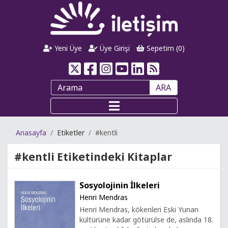
Yeni Üye
Üye Girişi
Sepetim (
0
)
ARA
Anasayfa
Etiketler
#kentli
#kentli
Etiketindeki Kitaplar
Sosyolojinin İlkeleri
Henri Mendras
Henri Mendras, kökenleri Eski Yunan
kültürüne kadar götürülse de, aslında 18.