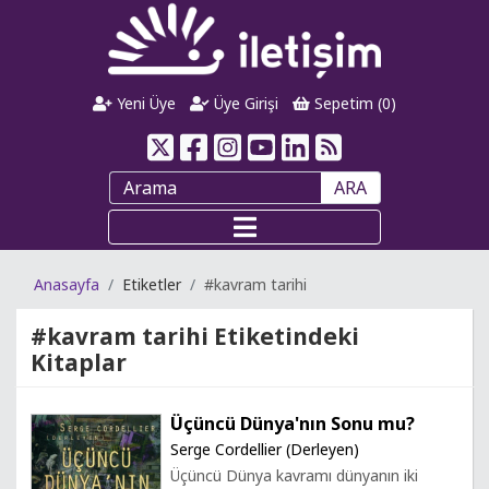
Yeni Üye
Üye Girişi
Sepetim (
0
)
ARA
Anasayfa
Etiketler
#kavram tarihi
#kavram tarihi
Etiketindeki
Kitaplar
Üçüncü Dünya'nın Sonu mu?
Serge Cordellier (Derleyen)
Üçüncü Dünya kavramı dünyanın iki