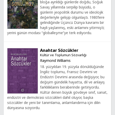
bloğa ayrıldığı günlerde doğdu, Soğuk
Savaş yıllarında serpilip büyüdü, o
günlerin jeopolitik durumu ve ideolojik
değerleriyle gelişip olgunlaştı. 1980’lere
gelindiğinde Üçüncü Dünya kavramı bir
hayli yaşlanmış, eski anlamını yitirmişti;
yerini günün modası “globalleşme”ye terk ediyordu.
Anahtar Sözcükler
Kültür ve Toplumun Sözvarlığı
Raymond Williams
18. yüzyıldan 19. yüzyıla dönüldüğünde
İngiliz toplumu, Fransız Devrimi ve
Endüstri Devrimi arasında değişiyor, bu
değişim gündelik hayatta, dil ve anlayış
farklılıklarını beraberinde getiriyordu.
Kültür denen büyük gövdeye sınıf, sanat,
endüstri ve demokrasi sözcükleri dahil oluyor, başka
sözcükler de yeni bir tanımlama, anlamlandırma için dilin
dünyasına sızıyordu.