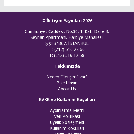
© İletişim Yayınları 2026
Cumhuriyet Caddesi, No:36, 1. Kat, Daire 3,
Seyhan Apartmanı, Harbiye Mahallesi,
Şişli 34367, İSTANBUL
T: (212) 516 22 60
F: (212) 516 12 58
Hakkımızda
Neden "İletişim" var?
Bize Ulaşın
About Us
KVKK ve Kullanım Koşulları
Aydınlatma Metni
Veri Politikası
Üyelik Sözleşmesi
Kullanım Koşulları