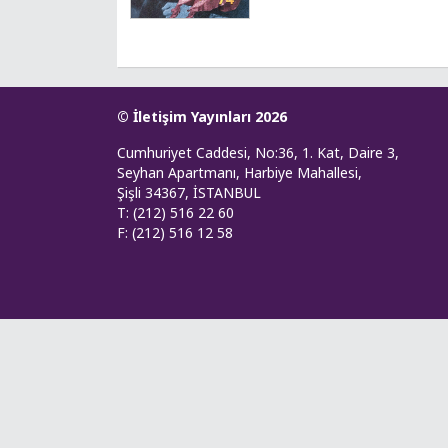
© İletişim Yayınları 2026
Cumhuriyet Caddesi, No:36, 1. Kat, Daire 3,
Seyhan Apartmanı, Harbiye Mahallesi,
Şişli 34367, İSTANBUL
T: (212) 516 22 60
F: (212) 516 12 58