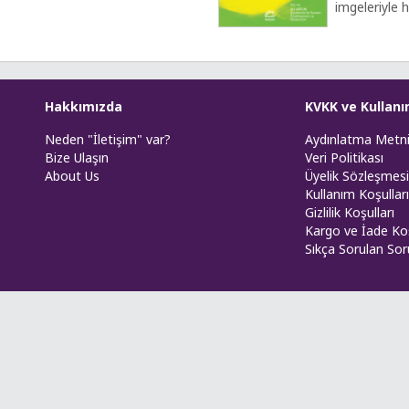
imgeleriyle h
Hakkımızda
KVKK ve Kullanı
Neden "İletişim" var?
Aydınlatma Metn
Bize Ulaşın
Veri Politikası
About Us
Üyelik Sözleşmesi
Kullanım Koşulları
Gizlilik Koşulları
Kargo ve İade Koş
Sıkça Sorulan Sor