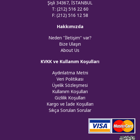
Şişli 34367, İSTANBUL
T: (212) 516 22 60
F: (212) 516 12 58
Hakkımızda
Neden "İletişim" var?
Bize Ulaşın
About Us
KVKK ve Kullanım Koşulları
Aydınlatma Metni
Veri Politikası
Üyelik Sözleşmesi
Kullanım Koşulları
Gizlilik Koşulları
Kargo ve İade Koşulları
Sıkça Sorulan Sorular