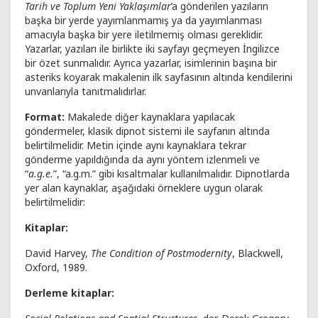
Tarih ve Toplum Yeni Yaklaşımlar
’a gönderilen yazıların
başka bir yerde yayımlanmamış ya da yayımlanması
amacıyla başka bir yere iletilmemiş olması gereklidir.
Yazarlar, yazıları ile birlikte iki sayfayı geçmeyen İngilizce
bir özet sunmalıdır. Ayrıca yazarlar, isimlerinin başına bir
asteriks koyarak makalenin ilk sayfasının altında kendilerini
unvanlarıyla tanıtmalıdırlar.
Format:
Makalede diğer kaynaklara yapılacak
göndermeler, klasik dipnot sistemi ile sayfanın altında
belirtilmelidir. Metin içinde aynı kaynaklara tekrar
gönderme yapıldığında da aynı yöntem izlenmeli ve
“
a.g.e.
”, “a.g.m.” gibi kısaltmalar kullanılmalıdır. Dipnotlarda
yer alan kaynaklar, aşağıdaki örneklere uygun olarak
belirtilmelidir:
Kitaplar:
David Harvey,
The Condition of Postmodernity
, Blackwell,
Oxford, 1989.
Derleme kitaplar: