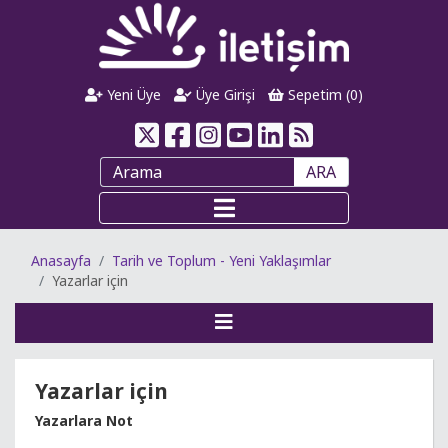
Yeni Üye
Üye Girişi
Sepetim (
0
)
ARA
Anasayfa
Tarih ve Toplum - Yeni Yaklaşımlar
Yazarlar için
Yazarlar için
Yazarlara Not