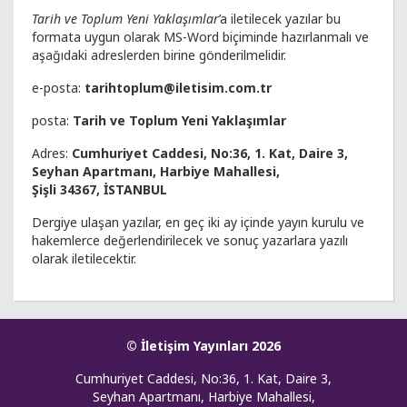
Tarih ve Toplum Yeni Yaklaşımlar
’a iletilecek yazılar bu
formata uygun olarak MS-Word biçiminde hazırlanmalı ve
aşağıdaki adreslerden birine gönderilmelidir.
e-posta:
tarihtoplum@iletisim.com.tr
posta:
Tarih ve Toplum Yeni Yaklaşımlar
Adres:
Cumhuriyet Caddesi, No:36, 1. Kat, Daire 3,
Seyhan Apartmanı, Harbiye Mahallesi,
Şişli 34367, İSTANBUL
Dergiye ulaşan yazılar, en geç iki ay içinde yayın kurulu ve
hakemlerce değerlendirilecek ve sonuç yazarlara yazılı
olarak iletilecektir.
© İletişim Yayınları 2026
Cumhuriyet Caddesi, No:36, 1. Kat, Daire 3,
Seyhan Apartmanı, Harbiye Mahallesi,