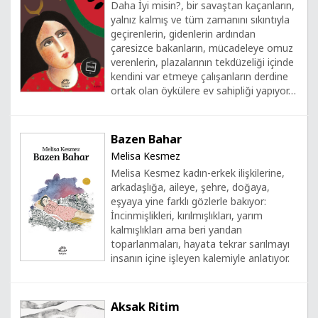
Daha İyi misin?, bir savaştan kaçanların,
yalnız kalmış ve tüm zamanını sıkıntıyla
geçirenlerin, gidenlerin ardından
çaresizce bakanların, mücadeleye omuz
verenlerin, plazalarının tekdüzeliği içinde
kendini var etmeye çalışanların derdine
ortak olan öykülere ev sahipliği yapıyor…
Bazen Bahar
Melisa Kesmez
Melisa Kesmez kadın-erkek ilişkilerine,
arkadaşlığa, aileye, şehre, doğaya,
eşyaya yine farklı gözlerle bakıyor:
İncinmişlikleri, kırılmışlıkları, yarım
kalmışlıkları ama beri yandan
toparlanmaları, hayata tekrar sarılmayı
insanın içine işleyen kalemiyle anlatıyor.
Aksak Ritim