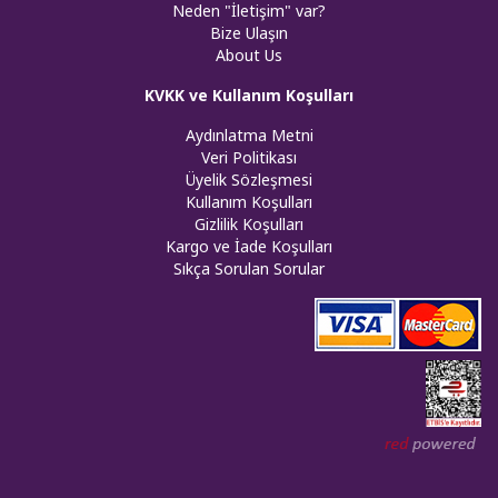
Neden "İletişim" var?
Bize Ulaşın
About Us
KVKK ve Kullanım Koşulları
Aydınlatma Metni
Veri Politikası
Üyelik Sözleşmesi
Kullanım Koşulları
Gizlilik Koşulları
Kargo ve İade Koşulları
Sıkça Sorulan Sorular
Web tasar