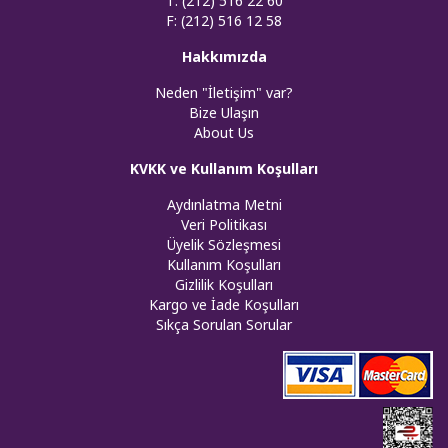
T: (212) 516 22 60
F: (212) 516 12 58
Hakkımızda
Neden "İletişim" var?
Bize Ulaşın
About Us
KVKK ve Kullanım Koşulları
Aydınlatma Metni
Veri Politikası
Üyelik Sözleşmesi
Kullanım Koşulları
Gizlilik Koşulları
Kargo ve İade Koşulları
Sıkça Sorulan Sorular