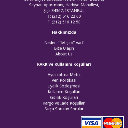
Seyhan Apartmanı, Harbiye Mahallesi,
Şişli 34367, İSTANBUL
T: (212) 516 22 60
F: (212) 516 12 58
Hakkımızda
Neden "İletişim" var?
Bize Ulaşın
About Us
KVKK ve Kullanım Koşulları
Aydınlatma Metni
Veri Politikası
Üyelik Sözleşmesi
Kullanım Koşulları
Gizlilik Koşulları
Kargo ve İade Koşulları
Sıkça Sorulan Sorular