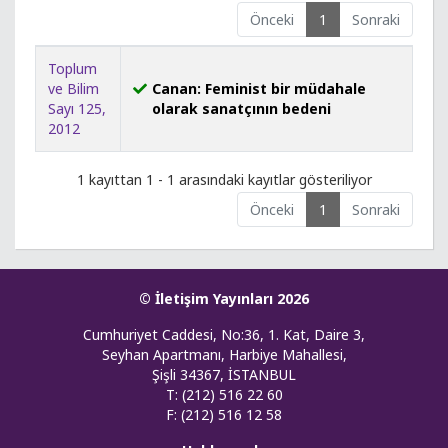
Önceki
1
Sonraki
Toplum
ve Bilim
Canan: Feminist bir müdahale
Sayı 125,
olarak sanatçının bedeni
2012
1 kayıttan 1 - 1 arasındaki kayıtlar gösteriliyor
Önceki
1
Sonraki
© İletişim Yayınları 2026
Cumhuriyet Caddesi, No:36, 1. Kat, Daire 3,
Seyhan Apartmanı, Harbiye Mahallesi,
Şişli 34367, İSTANBUL
T: (212) 516 22 60
F: (212) 516 12 58