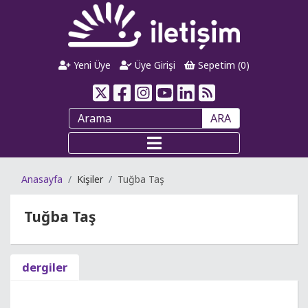
Yeni Üye
Üye Girişi
Sepetim (
0
)
ARA
Anasayfa
Kişiler
Tuğba Taş
Tuğba Taş
dergiler