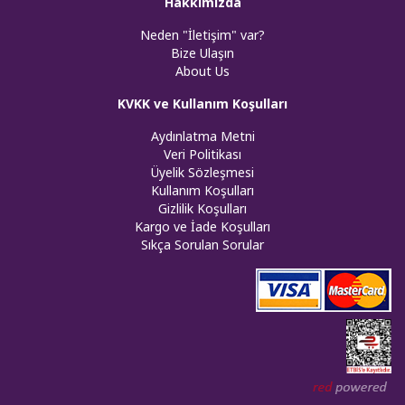
Hakkımızda
Neden "İletişim" var?
Bize Ulaşın
About Us
KVKK ve Kullanım Koşulları
Aydınlatma Metni
Veri Politikası
Üyelik Sözleşmesi
Kullanım Koşulları
Gizlilik Koşulları
Kargo ve İade Koşulları
Sıkça Sorulan Sorular
Web tasar