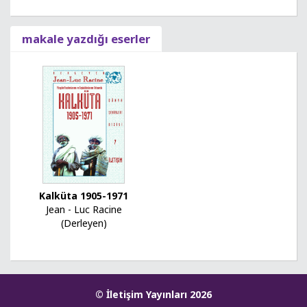
makale yazdığı eserler
Kalküta 1905-1971
Jean - Luc Racine
(Derleyen)
© İletişim Yayınları 2026