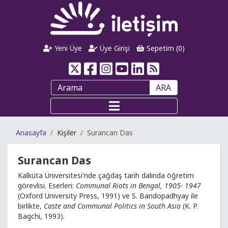
Yeni Üye
Üye Girişi
Sepetim (
0
)
ARA
Anasayfa
Kişiler
Surancan Das
Surancan Das
Kalküta Üniversitesi'nde çağdaş tarih dalında öğretim
görevlisi. Eserleri:
Communal Riots in Bengal, 1905- 1947
(Oxford University Press, 1991) ve S. Bandopadhyay ile
birlikte,
Caste and Communal Politics in South Asia
(K. P.
Bagchi, 1993).