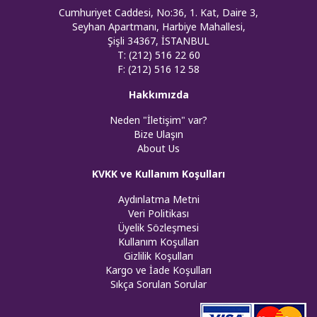
Cumhuriyet Caddesi, No:36, 1. Kat, Daire 3,
Seyhan Apartmanı, Harbiye Mahallesi,
Şişli 34367, İSTANBUL
T: (212) 516 22 60
F: (212) 516 12 58
Hakkımızda
Neden "İletişim" var?
Bize Ulaşın
About Us
KVKK ve Kullanım Koşulları
Aydınlatma Metni
Veri Politikası
Üyelik Sözleşmesi
Kullanım Koşulları
Gizlilik Koşulları
Kargo ve İade Koşulları
Sıkça Sorulan Sorular