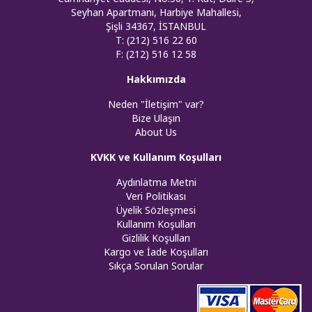
Seyhan Apartmanı, Harbiye Mahallesi,
Şişli 34367, İSTANBUL
T: (212) 516 22 60
F: (212) 516 12 58
Hakkımızda
Neden "İletişim" var?
Bize Ulaşın
About Us
KVKK ve Kullanım Koşulları
Aydınlatma Metni
Veri Politikası
Üyelik Sözleşmesi
Kullanım Koşulları
Gizlilik Koşulları
Kargo ve İade Koşulları
Sıkça Sorulan Sorular