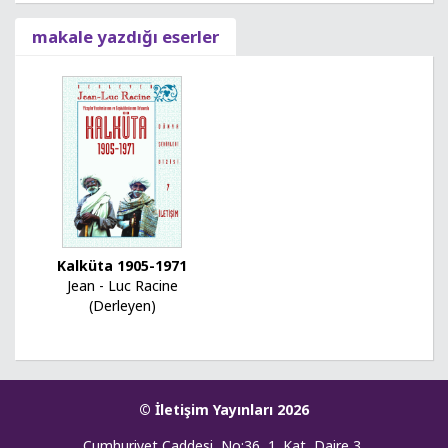
makale yazdığı eserler
Kalküta 1905-1971
Jean - Luc Racine
(Derleyen)
© İletişim Yayınları 2026
Cumhuriyet Caddesi, No:36, 1. Kat, Daire 3,