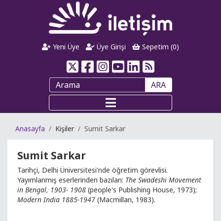
Yeni Üye
Üye Girişi
Sepetim (
0
)
ARA
Anasayfa
Kişiler
Sumit Sarkar
Sumit Sarkar
Tarihçi, Delhi Üniversitesi'nde öğretim görevlisi.
Yayımlanmış eserlerinden bazıları:
The Swadeshi Movement
in Bengal, 1903- 1908
(people's Publishing House, 1973);
Modern India 1885-1947
(Macmillan, 1983).