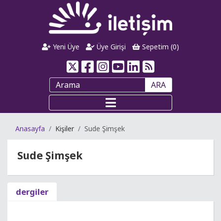
Yeni Üye
Üye Girişi
Sepetim (
0
)
ARA
Anasayfa
Kişiler
Sude Şimşek
Sude Şimşek
dergiler