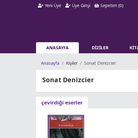
Yeni Üye
Üye Girişi
Sepetim (
0
)
ANASAYFA
DİZİLER
Kİ
Anasayfa
Kişiler
Sonat Denizcier
Sonat Denizcier
çevirdiği eserler