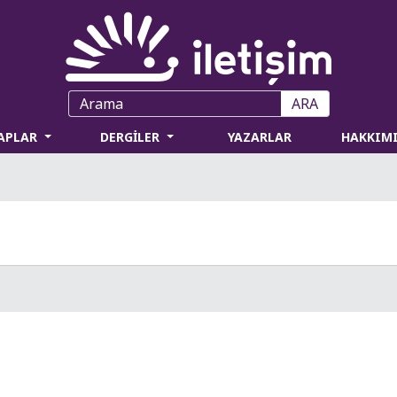
ARA
TAPLAR
DERGİLER
YAZARLAR
HAKKIM