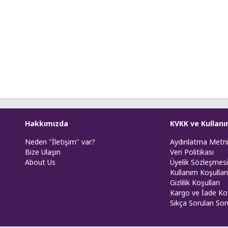
Hakkımızda
KVKK ve Kullanı
Neden "İletişim" var?
Aydınlatma Metn
Bize Ulaşın
Veri Politikası
About Us
Üyelik Sözleşmesi
Kullanım Koşulları
Gizlilik Koşulları
Kargo ve İade Koş
Sıkça Sorulan Sor