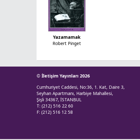
Yazamamak
Robert Pinget
© İletişim Yayınları 2026
Cumhuriyet Caddesi, No:36, 1. Kat, Daire 3,
Seyhan Apartmanı, Harbiye Mahallesi,
Şişli 34367, İSTANBUL
T: (212) 516 22 60
F: (212) 516 12 58