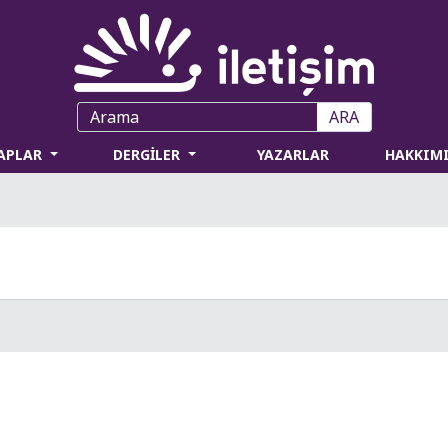
ARA
TAPLAR
DERGİLER
YAZARLAR
HAKKIM