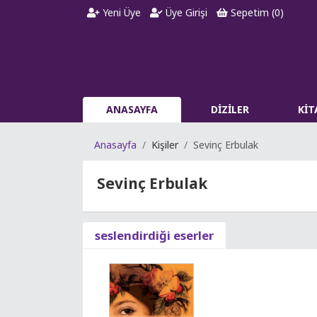
Yeni Üye
Üye Girişi
Sepetim (
0
)
ANASAYFA
DİZİLER
Kİ
Anasayfa
Kişiler
Sevinç Erbulak
Sevinç Erbulak
seslendirdiği eserler