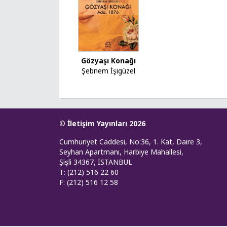
Gözyaşı Konağı
Şebnem İşigüzel
© İletişim Yayınları 2026
Cumhuriyet Caddesi, No:36, 1. Kat, Daire 3,
Seyhan Apartmanı, Harbiye Mahallesi,
Şişli 34367, İSTANBUL
T: (212) 516 22 60
F: (212) 516 12 58