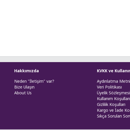
Hakkımızda
KVKK ve Kullanı
Neden "İletişim" var?
Aydınlatma Metn
Bize Ulaşın
Veri Politikası
About Us
Üyelik Sözleşmesi
Kullanım Koşulları
Gizlilik Koşulları
Kargo ve İade Koş
Sıkça Sorulan Sor