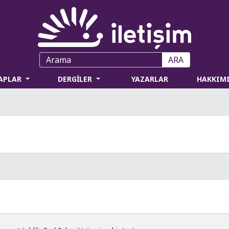
ARA
TAPLAR
DERGİLER
YAZARLAR
HAKKIM