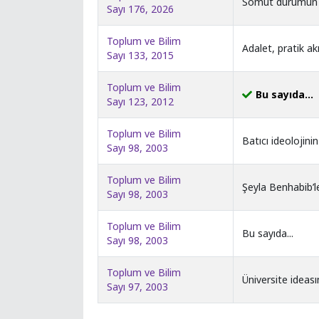
Somut durumun so
Sayı 176, 2026
Toplum ve Bilim
Adalet, pratik a
Sayı 133, 2015
Toplum ve Bilim
Bu sayıda...
Sayı 123, 2012
Toplum ve Bilim
Batıcı ideolojini
Sayı 98, 2003
Toplum ve Bilim
Şeyla Benhabib’le
Sayı 98, 2003
Toplum ve Bilim
Bu sayıda...
Sayı 98, 2003
Toplum ve Bilim
Üniversite ideas
Sayı 97, 2003