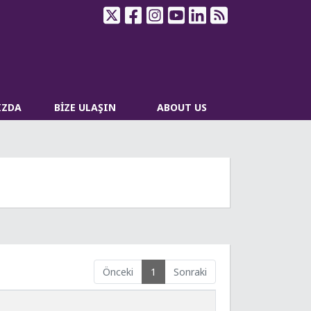
IZDA
BİZE ULAŞIN
ABOUT US
Önceki
1
Sonraki