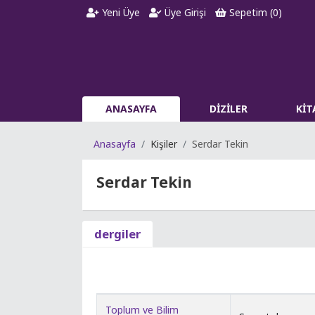
Yeni Üye
Üye Girişi
Sepetim (
0
)
ANASAYFA
DİZİLER
Kİ
Anasayfa
Kişiler
Serdar Tekin
Serdar Tekin
dergiler
Toplum ve Bilim