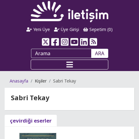
Yeni Üye
Üye Girişi
Sepetim (
0
)
ARA
Anasayfa
Kişiler
Sabri Tekay
Sabri Tekay
çevirdiği eserler