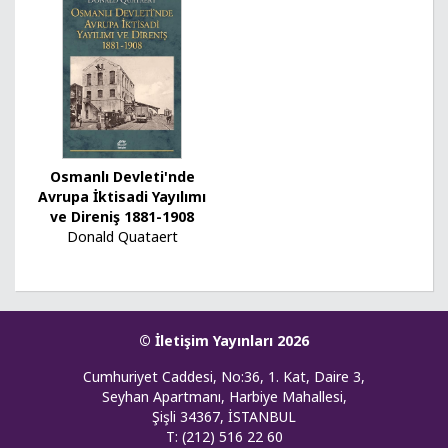
Osmanlı Devleti'nde
Avrupa İktisadi Yayılımı
ve Direniş 1881-1908
Donald Quataert
© İletişim Yayınları 2026
Cumhuriyet Caddesi, No:36, 1. Kat, Daire 3,
Seyhan Apartmanı, Harbiye Mahallesi,
Şişli 34367, İSTANBUL
T: (212) 516 22 60