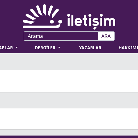
ARA
TAPLAR
DERGİLER
YAZARLAR
HAKKIM