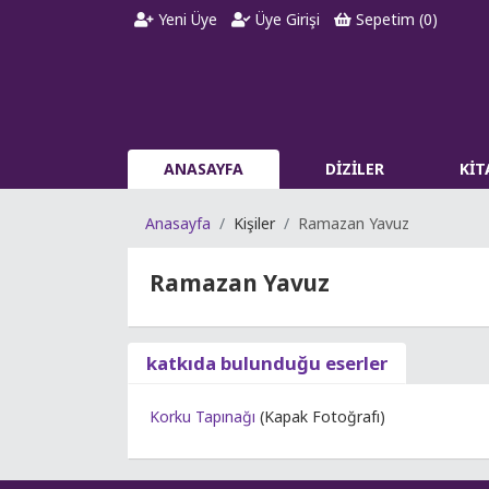
Yeni Üye
Üye Girişi
Sepetim (
0
)
ANASAYFA
DİZİLER
Kİ
Anasayfa
Kişiler
Ramazan Yavuz
Ramazan Yavuz
katkıda bulunduğu eserler
Korku Tapınağı
(Kapak Fotoğrafı)