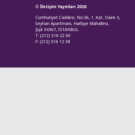
© İletişim Yayınları 2026
Cumhuriyet Caddesi, No:36, 1. Kat, Daire 3,
Seyhan Apartmanı, Harbiye Mahallesi,
Şişli 34367, İSTANBUL
T: (212) 516 22 60
F: (212) 516 12 58