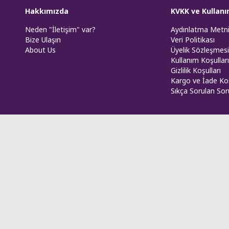
Hakkımızda
KVKK ve Kullanı
Neden "İletişim" var?
Aydınlatma Metn
Bize Ulaşın
Veri Politikası
About Us
Üyelik Sözleşmesi
Kullanım Koşulları
Gizlilik Koşulları
Kargo ve İade Koş
Sıkça Sorulan Sor