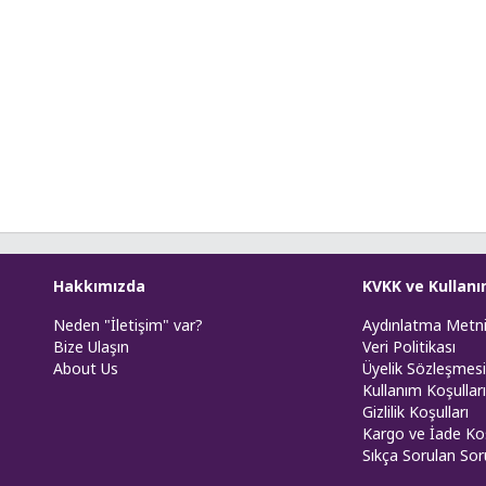
Hakkımızda
KVKK ve Kullanı
Neden "İletişim" var?
Aydınlatma Metn
Bize Ulaşın
Veri Politikası
About Us
Üyelik Sözleşmesi
Kullanım Koşulları
Gizlilik Koşulları
Kargo ve İade Koş
Sıkça Sorulan Sor