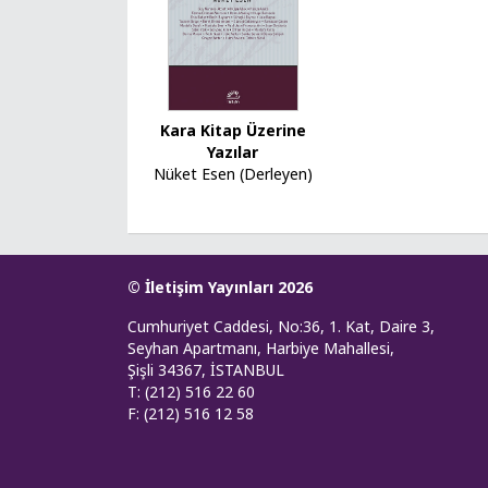
Kara Kitap Üzerine
Yazılar
Nüket Esen (Derleyen)
© İletişim Yayınları 2026
Cumhuriyet Caddesi, No:36, 1. Kat, Daire 3,
Seyhan Apartmanı, Harbiye Mahallesi,
Şişli 34367, İSTANBUL
T: (212) 516 22 60
F: (212) 516 12 58