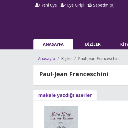
Yeni Üye
Üye Girişi
Sepetim (
0
)
ANASAYFA
DİZİLER
Kİ
Anasayfa
Kişiler
Paul-Jean Franceschini
Paul-Jean Franceschini
makale yazdığı eserler