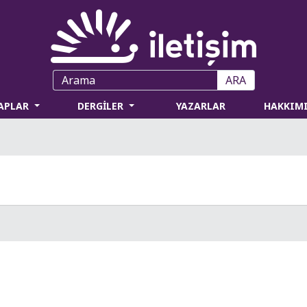
ARA
TAPLAR
DERGİLER
YAZARLAR
HAKKIM