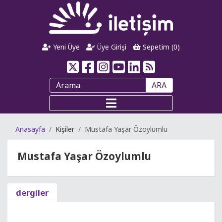
Yeni Üye
Üye Girişi
Sepetim (
0
)
ARA
Anasayfa
Kişiler
Mustafa Yaşar Özoylumlu
Mustafa Yaşar Özoylumlu
dergiler