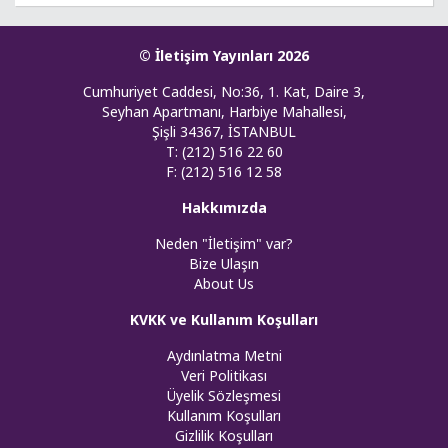
© İletişim Yayınları 2026
Cumhuriyet Caddesi, No:36, 1. Kat, Daire 3,
Seyhan Apartmanı, Harbiye Mahallesi,
Şişli 34367, İSTANBUL
T: (212) 516 22 60
F: (212) 516 12 58
Hakkımızda
Neden "İletişim" var?
Bize Ulaşın
About Us
KVKK ve Kullanım Koşulları
Aydınlatma Metni
Veri Politikası
Üyelik Sözleşmesi
Kullanım Koşulları
Gizlilik Koşulları