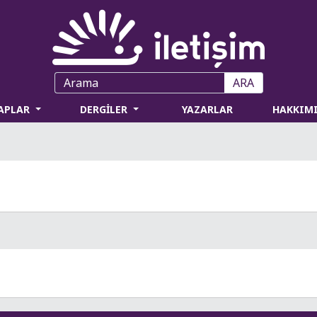
ARA
TAPLAR
DERGİLER
YAZARLAR
HAKKIM