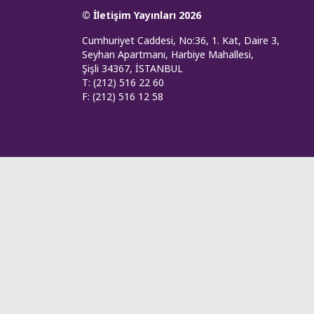
© İletişim Yayınları 2026
Cumhuriyet Caddesi, No:36, 1. Kat, Daire 3,
Seyhan Apartmanı, Harbiye Mahallesi,
Şişli 34367, İSTANBUL
T: (212) 516 22 60
F: (212) 516 12 58