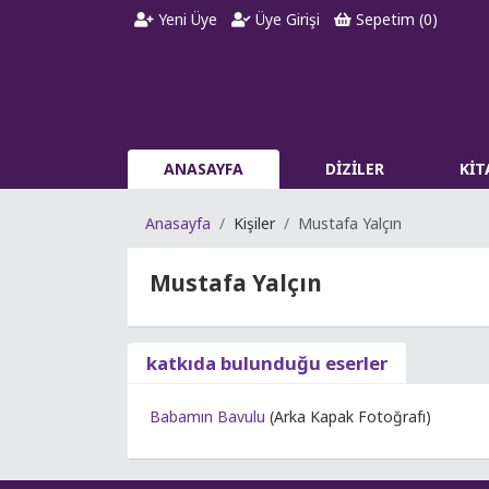
Yeni Üye
Üye Girişi
Sepetim (
0
)
ANASAYFA
DİZİLER
Kİ
Anasayfa
Kişiler
Mustafa Yalçın
Mustafa Yalçın
katkıda bulunduğu eserler
Babamın Bavulu
(Arka Kapak Fotoğrafı)