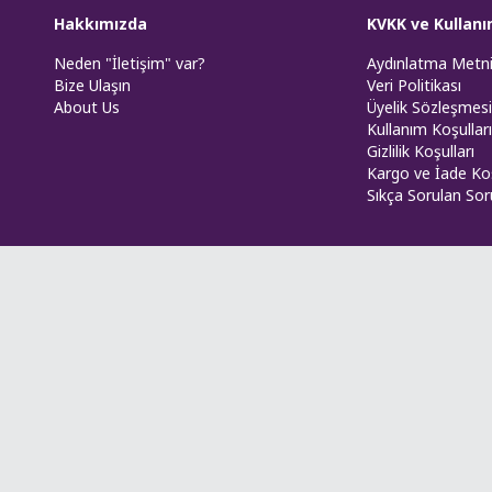
Hakkımızda
KVKK ve Kullanı
Neden "İletişim" var?
Aydınlatma Metn
Bize Ulaşın
Veri Politikası
About Us
Üyelik Sözleşmesi
Kullanım Koşulları
Gizlilik Koşulları
Kargo ve İade Koş
Sıkça Sorulan Sor