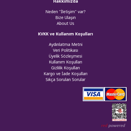
Hakkımızda
Neden "İletişim" var?
Bize Ulaşın
About Us
KVKK ve Kullanım Koşulları
Aydınlatma Metni
Veri Politikası
Üyelik Sözleşmesi
Kullanım Koşulları
Gizlilik Koşulları
Kargo ve İade Koşulları
Sıkça Sorulan Sorular
Web tasar