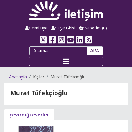
Yeni Üye
Üye Girişi
Sepetim (
0
)
ARA
Anasayfa
Kişiler
Murat Tüfekçioğlu
Murat Tüfekçioğlu
çevirdiği eserler