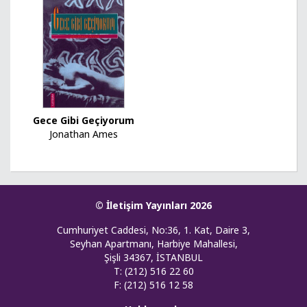
Gece Gibi Geçiyorum
Jonathan Ames
© İletişim Yayınları 2026
Cumhuriyet Caddesi, No:36, 1. Kat, Daire 3,
Seyhan Apartmanı, Harbiye Mahallesi,
Şişli 34367, İSTANBUL
T: (212) 516 22 60
F: (212) 516 12 58