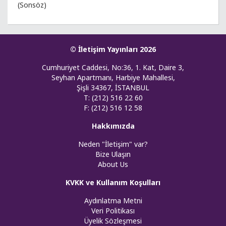
(Sonsöz)
© İletişim Yayınları 2026
Cumhuriyet Caddesi, No:36, 1. Kat, Daire 3,
Seyhan Apartmanı, Harbiye Mahallesi,
Şişli 34367, İSTANBUL
T: (212) 516 22 60
F: (212) 516 12 58
Hakkımızda
Neden "İletişim" var?
Bize Ulaşın
About Us
KVKK ve Kullanım Koşulları
Aydınlatma Metni
Veri Politikası
Üyelik Sözleşmesi