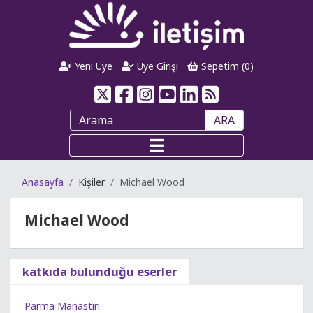
Yeni Üye
Üye Girişi
Sepetim (
0
)
ARA
Anasayfa
Kişiler
Michael Wood
Michael Wood
katkıda bulunduğu eserler
Parma Manastırı