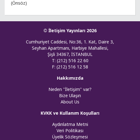
(Önsöz)
© İletişim Yayınları 2026
Cumhuriyet Caddesi, No:36, 1. Kat, Daire 3,
Seyhan Apartmanı, Harbiye Mahallesi,
Şişli 34367, İSTANBUL
T: (212) 516 22 60
F: (212) 516 12 58
Hakkımızda
Neden "İletişim" var?
Bize Ulaşın
About Us
KVKK ve Kullanım Koşulları
Aydınlatma Metni
Veri Politikası
Üyelik Sözleşmesi