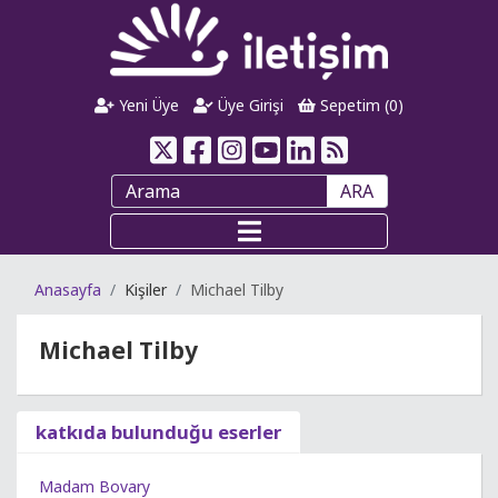
Yeni Üye
Üye Girişi
Sepetim (
0
)
ARA
Anasayfa
Kişiler
Michael Tilby
Michael Tilby
katkıda bulunduğu eserler
Madam Bovary