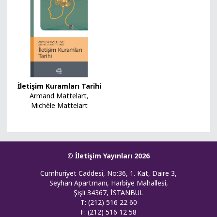
İletişim Kuramları Tarihi
Armand Mattelart
,
Michèle Mattelart
© İletişim Yayınları 2026
Cumhuriyet Caddesi, No:36, 1. Kat, Daire 3,
Seyhan Apartmanı, Harbiye Mahallesi,
Şişli 34367, İSTANBUL
T: (212) 516 22 60
F: (212) 516 12 58