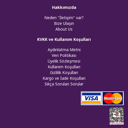
Hakkımızda
Neden "İletişim" var?
Bize Ulaşın
About Us
KVKK ve Kullanım Koşulları
Aydınlatma Metni
Veri Politikası
Üyelik Sözleşmesi
Kullanım Koşulları
Gizlilik Koşulları
Kargo ve İade Koşulları
Sıkça Sorulan Sorular
Web tasar