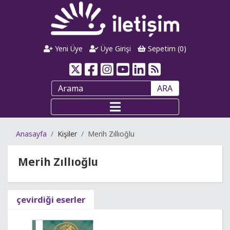
Yeni Üye
Üye Girişi
Sepetim (
0
)
ARA
Anasayfa
Kişiler
Merih Zıllıoğlu
Merih Zıllıoğlu
çevirdiği eserler