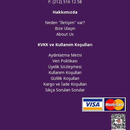
F: (212) 516 12 58
Hakkımızda
Neden "İletişim" var?
Bize Ulaşın
About Us
KVKK ve Kullanım Koşulları
Aydınlatma Metni
Veri Politikası
Üyelik Sözleşmesi
Kullanım Koşulları
Gizlilik Koşulları
Kargo ve İade Koşulları
Sıkça Sorulan Sorular