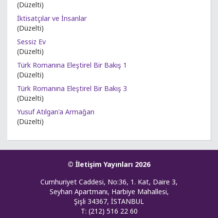
(Düzelti)
İktisatçılar ve İnsanlar
(Düzelti)
Sessiz Ev
(Düzelti)
Türk Romanına Eleştirel Bir Bakış 1
(Düzelti)
Türk Romanına Eleştirel Bir Bakış 3
(Düzelti)
Yusuf Atılgan'a Armağan
(Düzelti)
© İletişim Yayınları 2026
Cumhuriyet Caddesi, No:36, 1. Kat, Daire 3,
Seyhan Apartmanı, Harbiye Mahallesi,
Şişli 34367, İSTANBUL
T: (212) 516 22 60