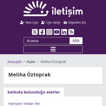
Yeni Üye
Üye Girişi
Sepetim (
0
)
ARA
Anasayfa
Kişiler
Meliha Öztoprak
Meliha Öztoprak
katkıda bulunduğu eserler
Haritanın Yırtılan Yeri