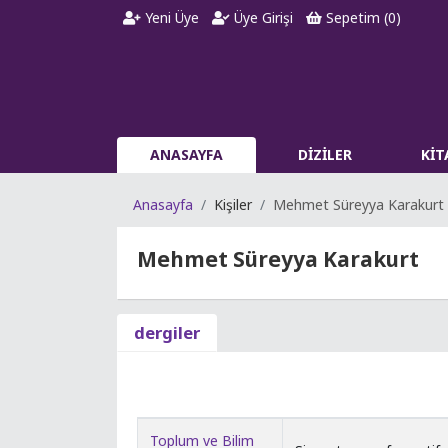
Yeni Üye
Üye Girişi
Sepetim (
0
)
ANASAYFA
DİZİLER
Kİ
Anasayfa
Kişiler
Mehmet Süreyya Karakurt
Mehmet Süreyya Karakurt
dergiler
Toplum ve Bilim