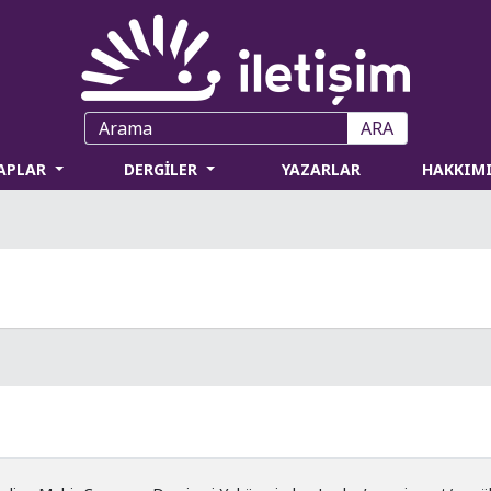
ARA
TAPLAR
DERGİLER
YAZARLAR
HAKKIM