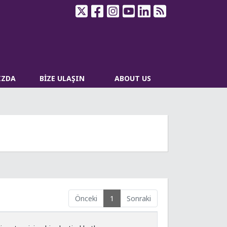
IZDA
BİZE ULAŞIN
ABOUT US
Önceki
1
Sonraki