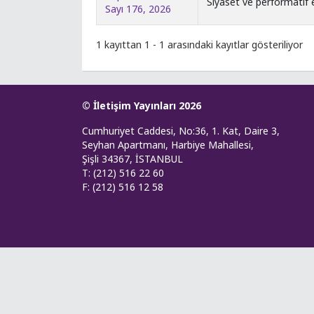
Siyaset ve performatif 
Sayı 176, 2026
1 kayıttan 1 - 1 arasındaki kayıtlar gösteriliyor
© İletişim Yayınları 2026
Cumhuriyet Caddesi, No:36, 1. Kat, Daire 3,
Seyhan Apartmanı, Harbiye Mahallesi,
Şişli 34367, İSTANBUL
T: (212) 516 22 60
F: (212) 516 12 58