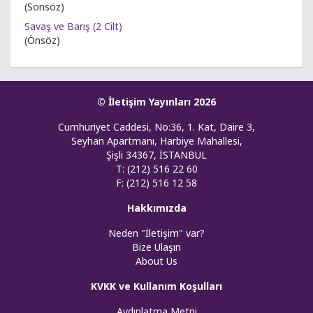
(Sonsöz)
Savaş ve Barış (2 Cilt)
(Önsöz)
© İletişim Yayınları 2026
Cumhuriyet Caddesi, No:36, 1. Kat, Daire 3,
Seyhan Apartmanı, Harbiye Mahallesi,
Şişli 34367, İSTANBUL
T: (212) 516 22 60
F: (212) 516 12 58
Hakkımızda
Neden "İletişim" var?
Bize Ulaşın
About Us
KVKK ve Kullanım Koşulları
Aydınlatma Metni