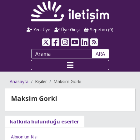
Yeni Üye
Üye Girişi
Sepetim (
0
)
ARA
Anasayfa
Kişiler
Maksim Gorki
Maksim Gorki
katkıda bulunduğu eserler
Albion'un Kızı