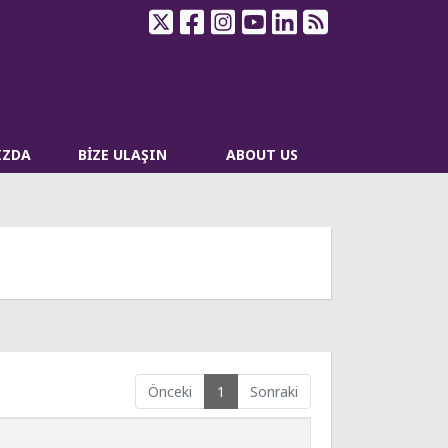
IZDA
BİZE ULAŞIN
ABOUT US
Önceki
1
Sonraki