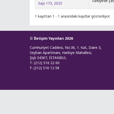
Türkiye’de ça
Sayı 173, 2025
1 kayıttan 1 - 1 arasındaki kayıtlar gösteriliyor
© İletişim Yayınları 2026
Cumhuriyet Caddesi, No:36, 1. Kat, Daire 3,
Seyhan Apartmanı, Harbiye Mahallesi,
Şişli 34367, İSTANBUL
T: (212) 516 22 60
F: (212) 516 12 58