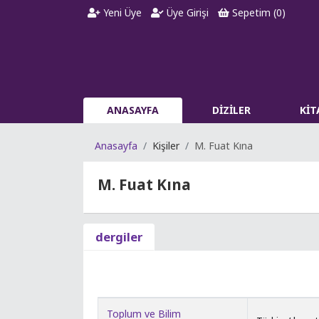
Yeni Üye
Üye Girişi
Sepetim (
0
)
ANASAYFA
DİZİLER
Kİ
Anasayfa
Kişiler
M. Fuat Kına
M. Fuat Kına
dergiler
Toplum ve Bilim