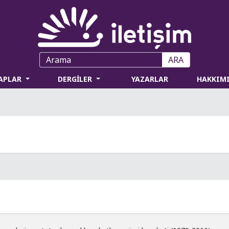
ARA
TAPLAR
DERGİLER
YAZARLAR
HAKKIM