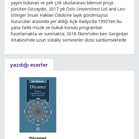
yayını bulunan ve pek çok uluslararası bilimsel proje
yürüten Gözaydın, 2017 yılı Oslo Üniversitesi Lisl and Leo
Eitinger İnsan Hakları Ödülü’ne layık görülmüştür.
Kurucuları arasında yer aldığı Açık Radyo’da 1995’ten bu
yana farklı müzik ve hukuk konulu programları
hazırlamakta ve sunmakta; 2018 Ekimi’nden beri Gergedan
Kitabevi’nde uzun soluklu seminerler dizisi sürdürmektedir.
yazdığı eserler
Diyanet