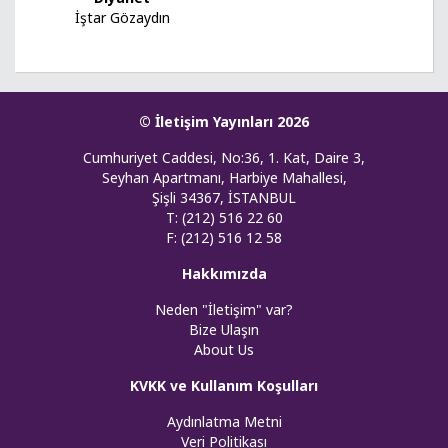
İştar Gözaydın
© İletişim Yayınları 2026
Cumhuriyet Caddesi, No:36, 1. Kat, Daire 3,
Seyhan Apartmanı, Harbiye Mahallesi,
Şişli 34367, İSTANBUL
T: (212) 516 22 60
F: (212) 516 12 58
Hakkımızda
Neden "İletişim" var?
Bize Ulaşın
About Us
KVKK ve Kullanım Koşulları
Aydınlatma Metni
Veri Politikası