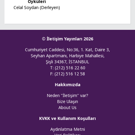
Öyküleri
Celal Soydan (Derleyen)
© İletişim Yayınları 2026
Cumhuriyet Caddesi, No:36, 1. Kat, Daire 3,
Seyhan Apartmanı, Harbiye Mahallesi,
Şişli 34367, İSTANBUL
T: (212) 516 22 60
F: (212) 516 12 58
Hakkımızda
Neden "İletişim" var?
Bize Ulaşın
About Us
KVKK ve Kullanım Koşulları
Aydınlatma Metni