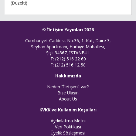
(Düzelti)
© İletişim Yayınları 2026
Cumhuriyet Caddesi, No:36, 1. Kat, Daire 3,
Seyhan Apartmanı, Harbiye Mahallesi,
Şişli 34367, İSTANBUL
T: (212) 516 22 60
F: (212) 516 12 58
Hakkımızda
Neden "İletişim" var?
Bize Ulaşın
About Us
KVKK ve Kullanım Koşulları
Aydınlatma Metni
Veri Politikası
Üyelik Sözleşmesi