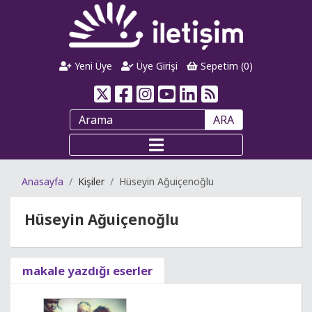
Yeni Üye
Üye Girişi
Sepetim (
0
)
ARA
Anasayfa
Kişiler
Hüseyin Ağuiçenoğlu
Hüseyin Ağuiçenoğlu
makale yazdığı eserler