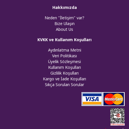
Hakkımızda
Neden "İletişim" var?
Bize Ulaşın
About Us
KVKK ve Kullanım Koşulları
Aydınlatma Metni
Veri Politikası
Üyelik Sözleşmesi
Kullanım Koşulları
Gizlilik Koşulları
Kargo ve İade Koşulları
Sıkça Sorulan Sorular
Web tasar