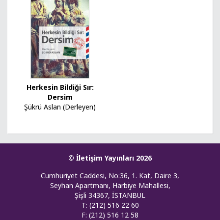
Herkesin Bildiği Sır:
Dersim
Şükrü Aslan (Derleyen)
© İletişim Yayınları 2026
Cumhuriyet Caddesi, No:36, 1. Kat, Daire 3,
Seyhan Apartmanı, Harbiye Mahallesi,
Şişli 34367, İSTANBUL
T: (212) 516 22 60
F: (212) 516 12 58