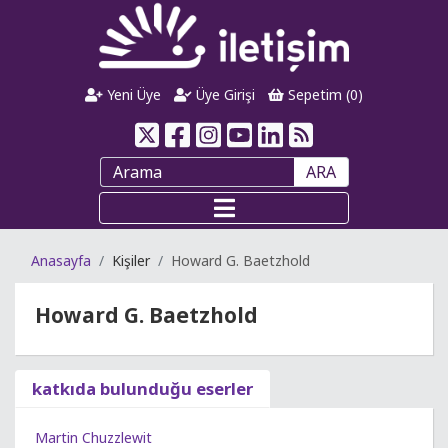
Yeni Üye
Üye Girişi
Sepetim (
0
)
ARA
Anasayfa
Kişiler
Howard G. Baetzhold
Howard G. Baetzhold
katkıda bulunduğu eserler
Martin Chuzzlewit