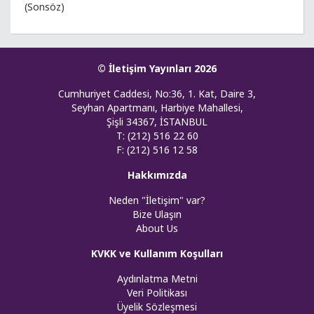
(Sonsöz)
© İletişim Yayınları 2026
Cumhuriyet Caddesi, No:36, 1. Kat, Daire 3,
Seyhan Apartmanı, Harbiye Mahallesi,
Şişli 34367, İSTANBUL
T: (212) 516 22 60
F: (212) 516 12 58
Hakkımızda
Neden "İletişim" var?
Bize Ulaşın
About Us
KVKK ve Kullanım Koşulları
Aydınlatma Metni
Veri Politikası
Üyelik Sözleşmesi