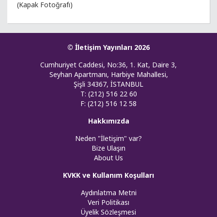
(Kapak Fotoğrafı)
© İletişim Yayınları 2026
Cumhuriyet Caddesi, No:36, 1. Kat, Daire 3,
Seyhan Apartmanı, Harbiye Mahallesi,
Şişli 34367, İSTANBUL
T: (212) 516 22 60
F: (212) 516 12 58
Hakkımızda
Neden "İletişim" var?
Bize Ulaşın
About Us
KVKK ve Kullanım Koşulları
Aydınlatma Metni
Veri Politikası
Üyelik Sözleşmesi