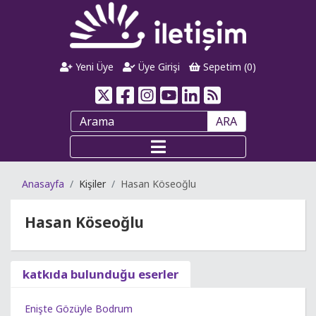
Yeni Üye
Üye Girişi
Sepetim (
0
)
ARA
Anasayfa
Kişiler
Hasan Köseoğlu
Hasan Köseoğlu
katkıda bulunduğu eserler
Enişte Gözüyle Bodrum