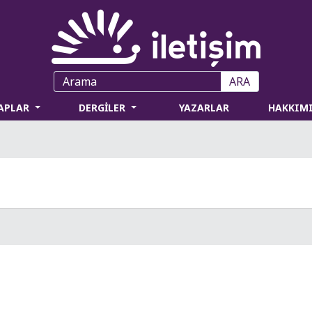
ARA
TAPLAR
DERGİLER
YAZARLAR
HAKKIM