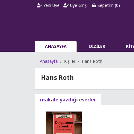
Yeni Üye
Üye Girişi
Sepetim (
0
)
ANASAYFA
DİZİLER
Kİ
Anasayfa
Kişiler
Hans Roth
Hans Roth
makale yazdığı eserler