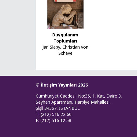
Duygulanım
Toplumları
Jan Slaby
,
Christian von
Scheve
© İletişim Yayınları 2026
Cumhuriyet Caddesi, No:36, 1. Kat, Daire 3,
Seyhan Apartmanı, Harbiye Mahallesi,
Şişli 34367, İSTANBUL
T: (212) 516 22 60
F: (212) 516 12 58