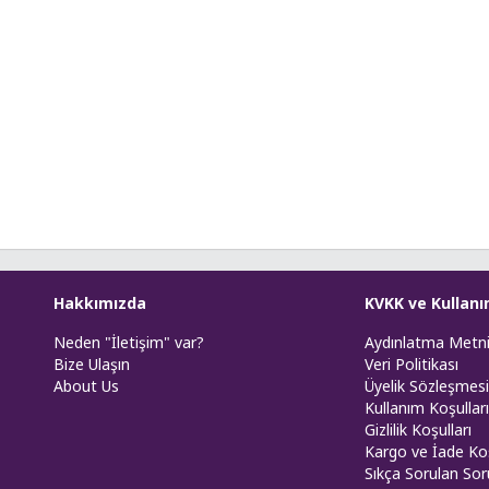
Hakkımızda
KVKK ve Kullanı
Neden "İletişim" var?
Aydınlatma Metn
Bize Ulaşın
Veri Politikası
About Us
Üyelik Sözleşmesi
Kullanım Koşulları
Gizlilik Koşulları
Kargo ve İade Koş
Sıkça Sorulan Sor