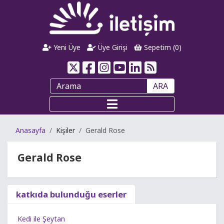
Yeni Üye
Üye Girişi
Sepetim (
0
)
ARA
Anasayfa
Kişiler
Gerald Rose
Gerald Rose
katkıda bulunduğu eserler
Kedi ile Şeytan