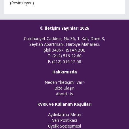
(Resimleyen)
© İletişim Yayınları 2026
Cumhuriyet Caddesi, No:36, 1. Kat, Daire 3,
Seyhan Apartmanı, Harbiye Mahallesi,
Şişli 34367, İSTANBUL
T: (212) 516 22 60
F: (212) 516 12 58
Hakkımızda
Neden "İletişim" var?
Bize Ulaşın
About Us
KVKK ve Kullanım Koşulları
Aydınlatma Metni
Veri Politikası
Üyelik Sözleşmesi