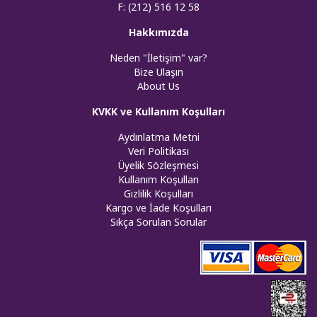
F: (212) 516 12 58
Hakkımızda
Neden "İletişim" var?
Bize Ulaşın
About Us
KVKK ve Kullanım Koşulları
Aydınlatma Metni
Veri Politikası
Üyelik Sözleşmesi
Kullanım Koşulları
Gizlilik Koşulları
Kargo ve İade Koşulları
Sıkça Sorulan Sorular