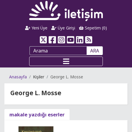
Yeni Üye
Üye Girişi
Sepetim (
0
)
ARA
Anasayfa
Kişiler
George L. Mosse
George L. Mosse
makale yazdığı eserler