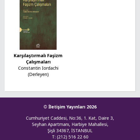
Karşılaştırmalı Faşizm
Çalışmaları
Constantin Iordachi
(Derleyen)
© İletişim Yayınları 2026
Cumhuriyet Caddesi, No:36, 1. Kat, Daire 3,
Seyhan Apartmanı, Harbiye Mahallesi,
Şişli 34367, İSTANBUL
T: (212) 516 22 60